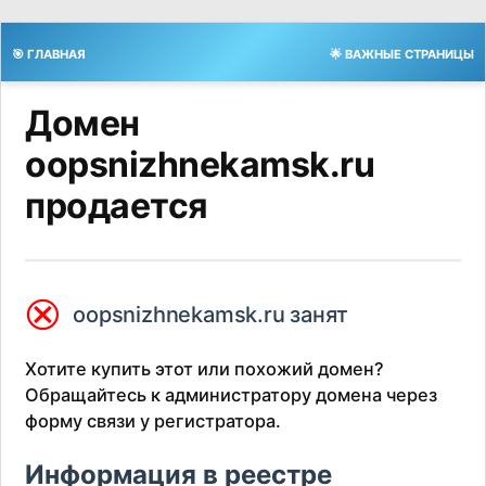
🎯 ГЛАВНАЯ
🌟 ВАЖНЫЕ СТРАНИЦЫ
Домен
oopsnizhnekamsk.ru
продается
⮿
oopsnizhnekamsk.ru занят
Хотите купить этот или похожий домен?
Обращайтесь к администратору домена через
форму связи у регистратора.
Информация в реестре