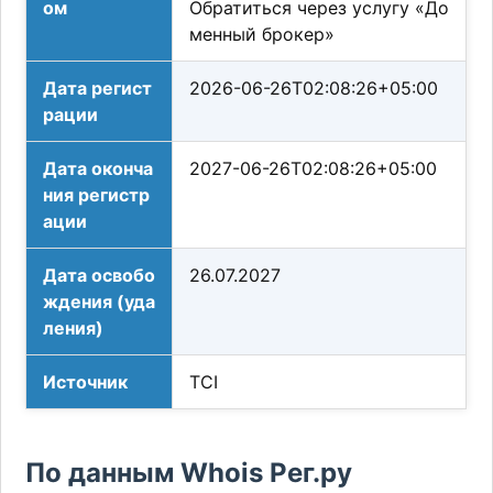
ом
Обратиться через услугу «До
менный брокер»
Дата регист
2026-06-26T02:08:26+05:00
рации
Дата оконча
2027-06-26T02:08:26+05:00
ния регистр
ации
Дата освобо
26.07.2027
ждения (уда
ления)
Источник
TCI
По данным Whois Рег.ру