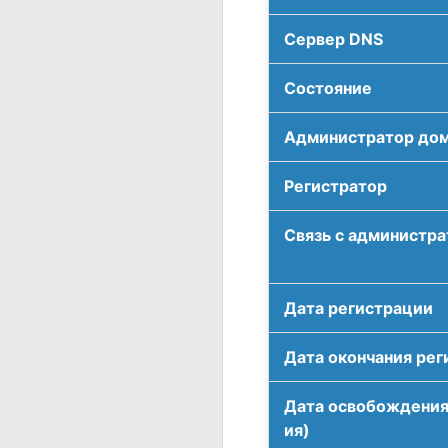
Сервер DNS
Соcтояние
Администратор до
Регистратор
Связь с администр
Дата регистрации
Дата окончания рег
Дата освобождения
ия)