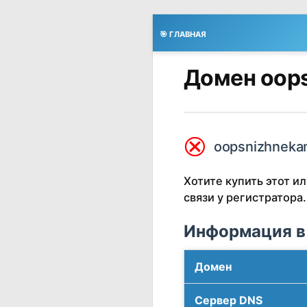
🎯 ГЛАВНАЯ
Домен oops
⮿
oopsnizhneka
Хотите купить этот 
связи у регистратора.
Информация в
Домен
Сервер DNS